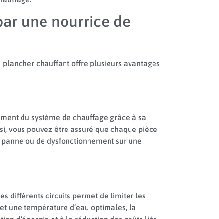
par une nourrice de
e plancher chauffant offre plusieurs avantages
ndement du système de chauffage grâce à sa
nsi, vous pouvez être assuré que chaque pièce
e panne ou de dysfonctionnement sur une
s différents circuits permet de limiter les
 et une température d’eau optimales, la
ion d’énergie et à la réduction des coûts liés