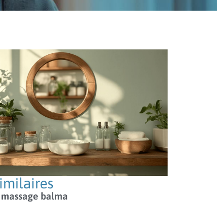
similaires
massage balma