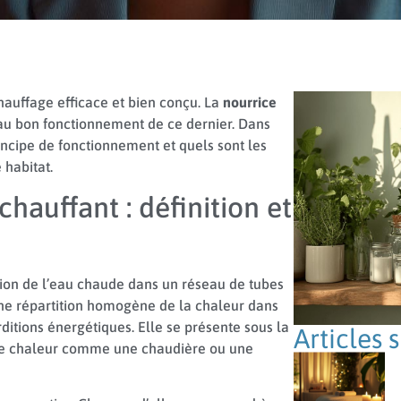
auffage efficace et bien conçu. La
nourrice
au bon fonctionnement de ce dernier. Dans
rincipe de fonctionnement et quels sont les
 habitat.
hauffant : définition et
bution de l’eau chaude dans un réseau de tubes
 une répartition homogène de la chaleur dans
rditions énergétiques. Elle se présente sous la
Articles 
 de chaleur comme une chaudière ou une