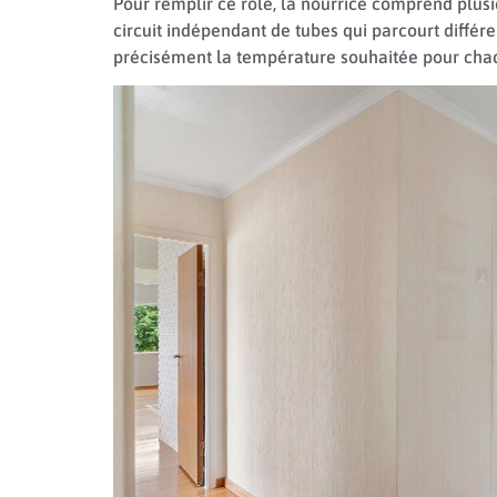
Pour remplir ce rôle, la nourrice comprend plusi
circuit indépendant de tubes qui parcourt différe
précisément la température souhaitée pour cha