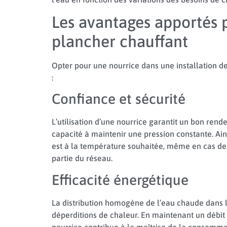
Les avantages apportés 
plancher chauffant
Opter pour une nourrice dans une installation d
:
Confiance et sécurité
L’utilisation d’une nourrice garantit un bon re
capacité à maintenir une pression constante. Ai
est à la température souhaitée, même en cas d
partie du réseau.
Efficacité énergétique
La distribution homogène de l’eau chaude dans le
déperditions de chaleur. En maintenant un débit
nourrice contribue à la maîtrise de la consommat