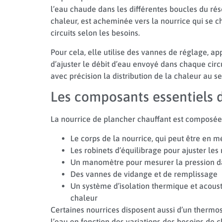
l’eau chaude dans les différentes boucles du rés
chaleur, est acheminée vers la nourrice qui se ch
circuits selon les besoins.
Pour cela, elle utilise des vannes de réglage, a
d’ajuster le débit d’eau envoyé dans chaque circu
avec précision la distribution de la chaleur au s
Les composants essentiels 
La nourrice de plancher chauffant est composée 
Le corps de la nourrice, qui peut être en 
Les robinets d’équilibrage pour ajuster les
Un manomètre pour mesurer la pression dan
Des vannes de vidange et de remplissage
Un système d’isolation thermique et acoust
chaleur
Certaines nourrices disposent aussi d’un thermo
l’eau en fonction des variations des besoins de 