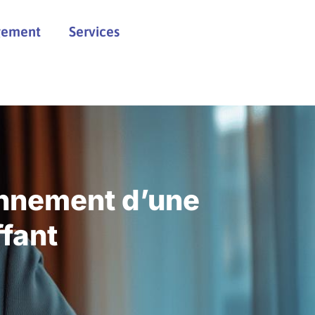
ement
Services
onnement d’une
ffant