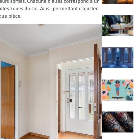
eurs sorties. Chacune d’elles correspond à un
ntes zones du sol. Ainsi, permettant d’ajuster
que pièce.