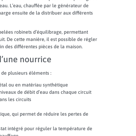
eau. L’eau, chauffée par le générateur de
arge ensuite de la distribuer aux différents
ppelées robinets d’équilibrage, permettant
it. De cette manière, il est possible de régler
ein des différentes pièces de la maison.
d’une nourrice
de plusieurs éléments :
métal ou en matériau synthétique
 niveaux de débit d’eau dans chaque circuit
s les circuits
ique, qui permet de réduire les pertes de
stat intégré pour réguler la température de
chauffage.